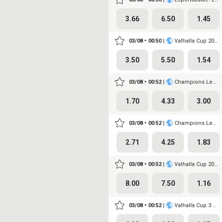
Atleti (Kosta)
3.66
6.50
1.45
AO VIVO
Real Madrid (Solya)
03/08 • 00:50
|
Valhalla Cup 2026 Week #32
São Paulo (Holis)
3.50
5.50
1.54
AO VIVO
Universitario (Bony)
03/08 • 00:52
|
Champions League
Bayern Munich (R0ge)
1.70
4.33
3.00
AO VIVO
Liverpool (SPACE)
03/08 • 00:52
|
Champions League
Real Madrid (cl1vlind)
2.71
4.25
1.83
AO VIVO
Paris Saint-Germain F.C. (JKey)
03/08 • 00:52
|
Valhalla Cup 2026 Week #32
Estudiantes (Eder)
8.00
7.50
1.16
AO VIVO
Flamengo (Gavi)
03/08 • 00:52
|
Valhalla Cup 3 2026 Week #32
Flamengo (Bruno)