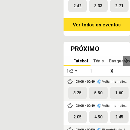
FK Auda
2.42
3.33
2.71
AO VIVO
Dinamo Tirana
Ver todos os eventos
PRÓXIMO
Futebol
Ténis
Basqueteb
1x2
1
X
03/08 • 00:49
|
Volta International III 4x4 (2x3 mins)
Argentina (Kostolom89)
3.25
5.50
1.60
AO VIVO
Spain (pimchik)
03/08 • 00:49
|
Volta International III 4x4 (2x3 mins)
France (L1genda)
2.05
4.50
2.45
AO VIVO
Portugal (Senya)
03/08 • 00:50
|
ESportsBattle. La Liga (2x6 mins)