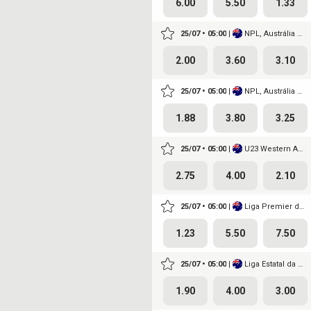
6.00
5.50
1.33
AO VIVO
Avondale FC
25/07 • 05:00
|
NPL, Austrália do Sul
Croydon Kinds SC
2.00
3.60
3.10
AO VIVO
Campbelltown City SC
25/07 • 05:00
|
NPL, Austrália do Sul
Adelaide City FC
1.88
3.80
3.25
AO VIVO
WT Birkalla SC
25/07 • 05:00
|
U23 Western Australia NPL
Perth Redstar FC U23
2.75
4.00
2.10
AO VIVO
Balcatta Etna FC U23
25/07 • 05:00
|
Liga Premier de Victoria, Feminino
Essendon Royals SC (F)
1.23
5.50
7.50
AO VIVO
Melbourne Victory FC Youth (F)
25/07 • 05:00
|
Liga Estatal da Australia do Sul Reservas
The Cove Reserves
1.90
4.00
3.00
AO VIVO
Adelaide Cobras (Res)