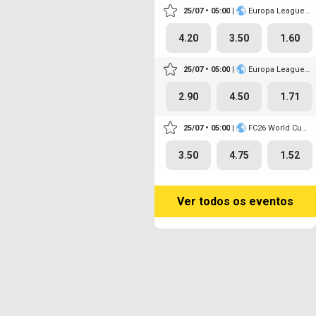
25/07 • 05:00
|
Europa League
•
Aston Villa (RossFCDK)
4.20
3.50
1.60
AO VIVO
Roma (Inquisitor)
25/07 • 05:00
|
Europa League
•
FC Porto (Kodak)
2.90
4.50
1.71
AO VIVO
Fenerbahce (Kray)
25/07 • 05:00
|
FC26 World Cup A
France (BUSIK)
3.50
4.75
1.52
AO VIVO
Portugal (Am1g0)
Ver todos os eventos