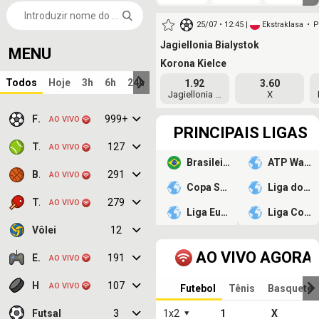
25/07 • 12:45
|
Ekstraklasa
•
P
Jagiellonia Bialystok
MENU
Korona Kielce
Todos
Hoje
3h
6h
24h
Amanhã
1.92
3.60
Jagiellonia Bialystok
X
Futebol
999+
AO VIVO
PRINCIPAIS LIGAS
Tênis
127
AO VIVO
Brasileirão Série A
ATP Washington, USA Men Singles
Basquete
291
AO VIVO
Copa Sul-Americana
Liga dos Campeões
Tênis de mesa
279
AO VIVO
Liga Europa
Liga Conferência
Vôlei
12
AO VIVO AGORA
E-sports +
191
AO VIVO
Hóquei no Gelo
107
AO VIVO
Futebol
Tênis
Basquete
Futsal
3
1x2
1
X