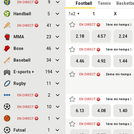
Volleyball
9
EN DIRECT
Football
Tennis
Basketba
Handball
5
1x2
1
X
1ère mi-temps
|
EN DIRECT
Cricket
41
EN DIRECT
0
Croatia (vladl3n)
2.18
4.57
2.24
MMA
23
0
Ghana (Mers)
Boxe
46
1ère mi-temps
|
EN DIRECT
0
Sweden (hrk)
Baseball
34
4.46
4.92
1.44
1
United States (alosdvxl)
E-sports +
194
2ème mi-temps
EN DIRECT
2
Aston Villa (MeLToSik)
Rugby
11
2
Roma (Artrom)
Short Football
2
EN DIRECT
1ère mi-temps
|
EN DIRECT
Football AI
10
EN DIRECT
1
Leipzig (Lumix)
6.13
4.08
1.40
2
B Dortmund (Pavlinho19)
Basketball AI
1
EN DIRECT
1ère mi-temps
|
EN DIRECT
Futsal
1
0
Morocco (v1nn)