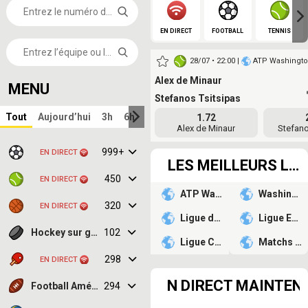
EN DIRECT
FOOTBALL
TENNIS
28/07 • 22:00
|
Alex de Minaur
MENU
Stefanos Tsitsipas
Tout
Aujourd’hui
3h
6h
24h
Demain
1.72
Alex de Minaur
Stefano
Football
999+
EN DIRECT
LES MEILLEURS LIGUES
Tennis
450
EN DIRECT
ATP Washington, USA, Hommes Simple
Washington, USA, Simple Dames
Basketball
320
EN DIRECT
Ligue des Champions
Ligue Europa
Hockey sur glace
102
Ligue Conférence
Matchs amicaux, Clubs
Tennis de table
298
EN DIRECT
EN DIRECT MAINTEN
Football Américain
294