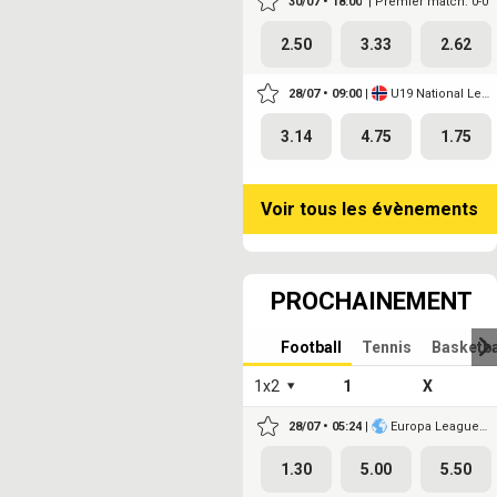
30/07 • 18:00
|
| Premier match: 0-0
Ligue Europa
•
Eu
CSKA Sofia
2.50
3.33
2.62
EN DIRECT
Qarabag FK
28/07 • 09:00
|
U19 National Leagues
Aalesunds -19
3.14
4.75
1.75
EN DIRECT
Lillestrom -19
Voir tous les évènements
PROCHAINEMENT
Football
Tennis
Basketba
1x2
1
X
28/07 • 05:24
|
Europa League
•
Porto (DaVa)
1.30
5.00
5.50
EN DIRECT
Roma (Artrom)