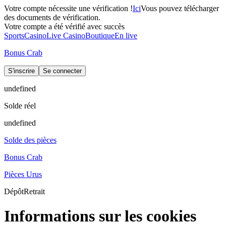
Votre compte nécessite une vérification !
Ici
Vous pouvez télécharger
des documents de vérification.
Votre compte a été vérifié avec succès
Sports
Casino
Live Casino
Boutique
En live
Bonus Crab
S'inscrire
Se connecter
undefined
Solde réel
undefined
Solde des pièces
Bonus Crab
Pièces Urus
Dépôt
Retrait
Informations sur les cookies