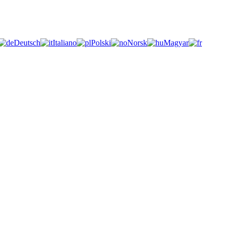
Deutsch
Italiano
Polski
Norsk
Magyar