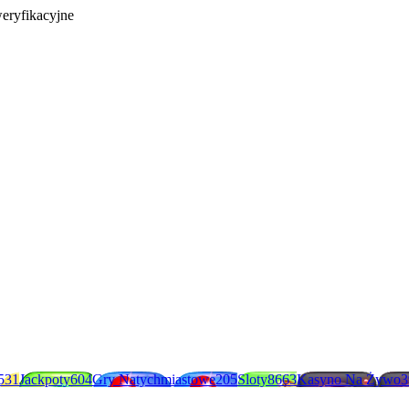
eryfikacyjne
531
Jackpoty
604
Gry Natychmiastowe
205
Sloty
8663
Kasyno Na Żywo
3