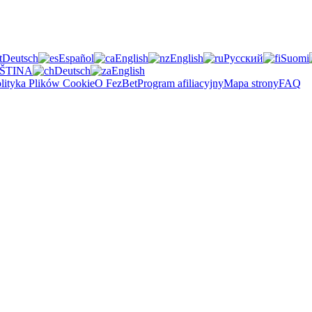
Deutsch
Español
English
English
Русский
Suomi
ŠTINA
Deutsch
English
lityka Plików Cookie
O FezBet
Program afiliacyjny
Mapa strony
FAQ