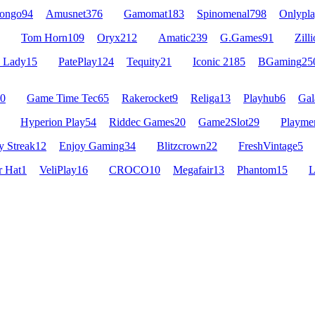
ongo
94
Amusnet
376
Gamomat
183
Spinomenal
798
Onlypl
Tom Horn
109
Oryx
212
Amatic
239
G.Games
91
Zill
 Lady
15
PatePlay
124
Tequity
21
Iconic 21
85
BGaming
25
0
Game Time Tec
65
Rakerocket
9
Religa
13
Playhub
6
Gal
Hyperion Play
54
Riddec Games
20
Game2Slot
29
Playme
y Streak
12
Enjoy Gaming
34
Blitzcrown
22
FreshVintage
5
r Hat
1
VeliPlay
16
CROCO
10
Megafair
13
Phantom
15
L