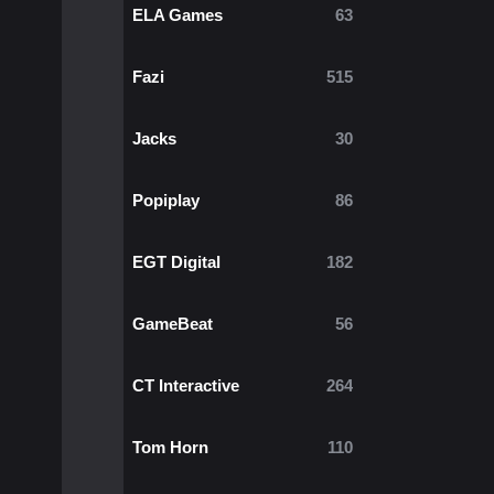
ELA Games
63
Fazi
515
Jacks
30
Popiplay
86
EGT Digital
182
GameBeat
56
CT Interactive
264
Tom Horn
110