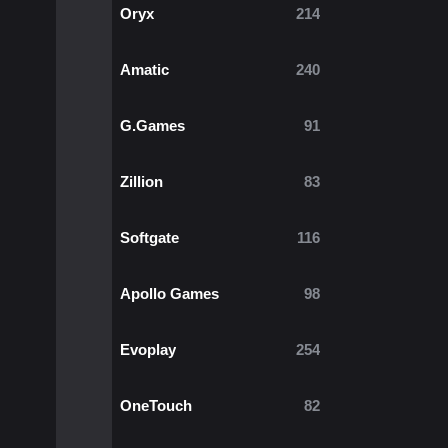
Oryx
214
Amatic
240
G.Games
91
Zillion
83
Softgate
116
Apollo Games
98
Evoplay
254
OneTouch
82