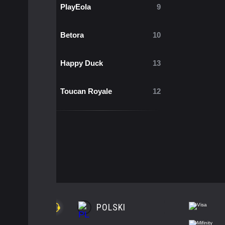
PlayEola
9
Betora
10
Happy Duck
13
Toucan Royale
12
POLSKI