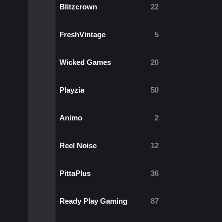
Blitzcrown
22
FreshVintage
5
Wicked Games
20
Playzia
50
Animo
2
Reel Noise
12
PittaPlus
36
Ready Play Gaming
87