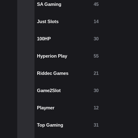
SA Gaming
45
Just Slots
14
100HP
30
Hyperion Play
55
Riddec Games
21
Game2Slot
30
Playmer
12
Top Gaming
31