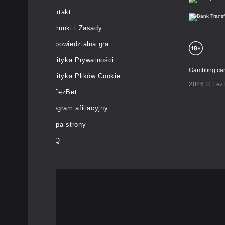
Kontakt
Warunki i Zasady
Odpowiedzialna gra
Polityka Prywatności
Gambling can
Polityka Plików Cookie
2026 © FezB
O FezBet
Program afiliacyjny
Mapa strony
FAQ