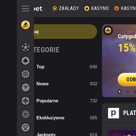
ZAKŁADY
KASYNO
KASYN
Szukaj
Cotygo
Cashba
Bonus P
Punkty 
15%
25%
do 2
10%
KATEGORIE
Graj codzi
cashbacku
Top
640
ODB
DOŁ
ZAG
WIĘ
Nowe
932
Popularne
732
PLAT
Ekskluzywne
585
Jackpoty
624