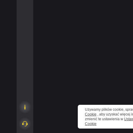
Używamy plików cookie, spr
Cookie
, aby uzyskać więcej i
zmienić te ustawienia w
Ustaw
Cookie