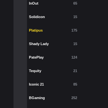
InOut
65
Solidicon
15
Platipus
175
Shady Lady
15
PatePlay
124
Tequity
21
Iconic 21
85
BGaming
252