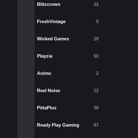
Blitzcrown
22
FreshVintage
5
Wicked Games
20
Playzia
50
Animo
2
Reel Noise
12
PittaPlus
36
Ready Play Gaming
87