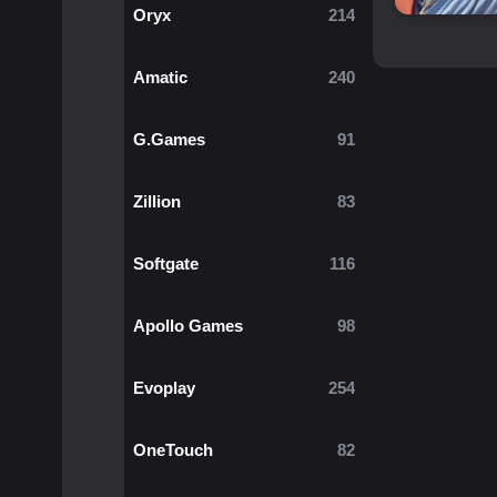
Oryx
214
Amatic
240
G.Games
91
Zillion
83
Softgate
116
Apollo Games
98
Evoplay
254
OneTouch
82