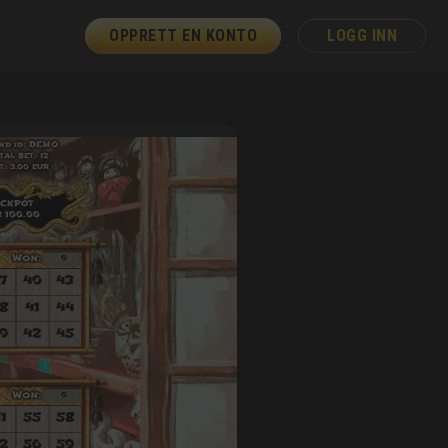
OPPRETT EN KONTO
LOGG INN