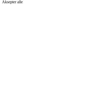
Aksepter alle