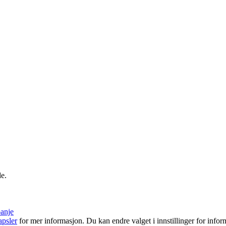
e.
anje
apsler
for mer informasjon. Du kan endre valget i
innstillinger for info