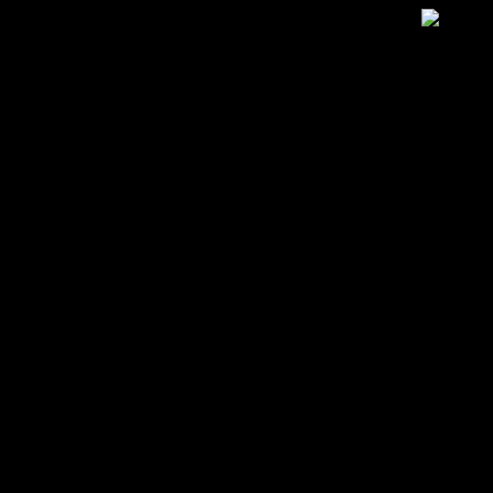
Hjelp