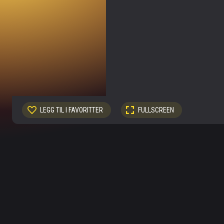
LEGG TIL I FAVORITTER
FULLSCREEN