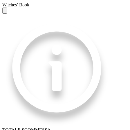
Witches’ Book
TOTALE SCOMMESSA