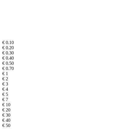
€ 0.10
€ 0.20
€ 0.30
€ 0.40
€ 0.50
€ 0.70
€ 1
€ 2
€ 3
€ 4
€ 5
€ 7
€ 10
€ 20
€ 30
€ 40
€ 50