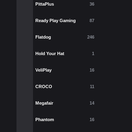
PittaPlus
36
Ready Play Gaming
87
Flatdog
246
Hold Your Hat
1
VeliPlay
16
CROCO
11
Megafair
14
Phantom
16