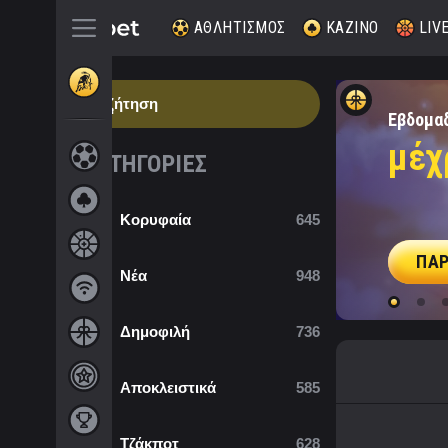
ΑΘΛΗΤΙΣΜΌΣ
ΚΑΖΊΝΟ
LIV
Αναζήτηση
Εβδομα
Live Ca
100% Μ
Πόντοι
μέχ
200
μέχ
10%
ΚΑΤΗΓΟΡΊΕΣ
Παίξτε pre
εβδομάδα!
Κορυφαία
645
ΠΆΡ
ΕΓΓ
ΠΑΊ
ΠΕΡ
Νέα
948
Δημοφιλή
736
Αποκλειστικά
585
Τζάκποτ
628