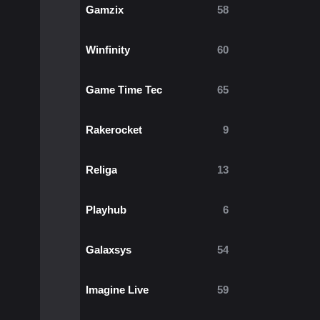
Gamzix
58
Winfinity
60
Game Time Tec
65
Rakerocket
9
Religa
13
Playhub
6
Galaxsys
54
Imagine Live
59