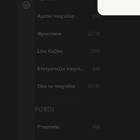
Άμεσα παιχνίδια
279
Φρουτάκια
12718
Live Καζίνο
1025
Επιτραπέζια παιχνίδια
246
Όλα τα παιχνίδια
16141
ΠΆΡΟΧΟΙ
Pragmatic
665