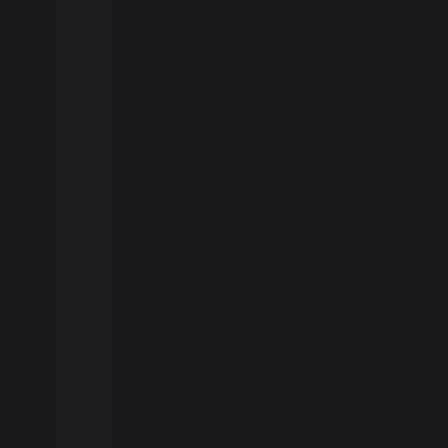
URUS
ΠΡΟΣΦΟΡΈΣ