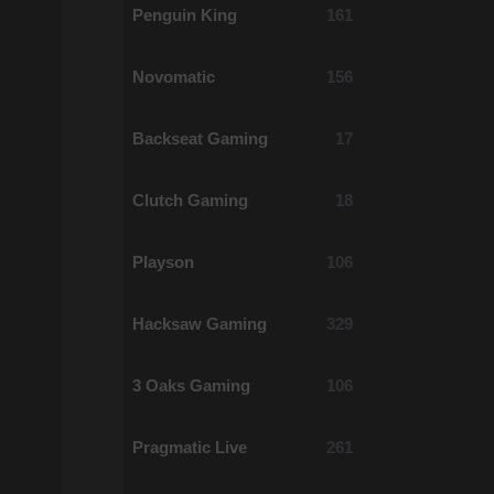
Penguin King
161
Novomatic
156
Backseat Gaming
17
Clutch Gaming
18
Playson
106
Hacksaw Gaming
329
3 Oaks Gaming
106
Pragmatic Live
261