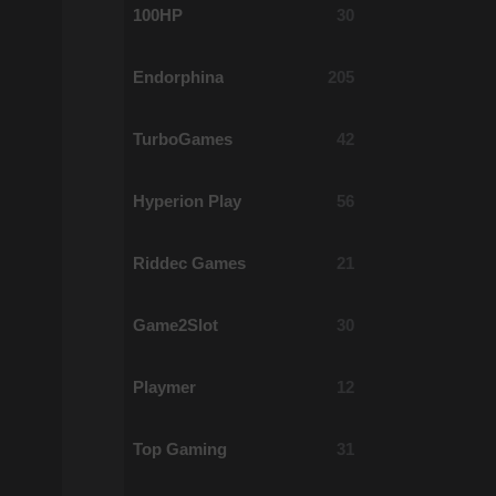
100HP
30
Endorphina
205
TurboGames
42
Hyperion Play
56
Riddec Games
21
Game2Slot
30
Playmer
12
Top Gaming
31