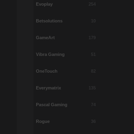
Evoplay
254
Betsolutions
10
GameArt
179
Vibra Gaming
51
OneTouch
82
Everymatrix
135
Pascal Gaming
74
Rogue
36