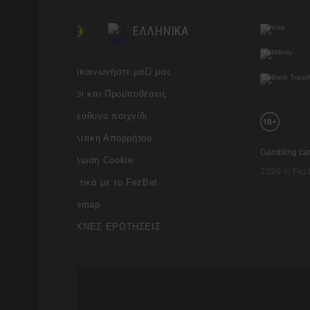
ΕΛΛΗΝΙΚΆ
Επικοινωνήστε μαζί μας
Όροι και Προϋποθέσεις
Υπεύθυνο παιχνίδι
Πολιτική Απορρήτου
Gambling can
Δήλωση Cookie
2026 © FezB
Σχετικά με το FezBet
Sitemap
ΣΥΧΝΕΣ ΕΡΩΤΗΣΕΙΣ