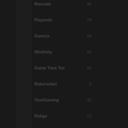
Mancala
95
Playnetic
78
Gamzix
58
Winfinity
60
Game Time Tec
65
Rakerocket
9
VivoGaming
43
Religa
13