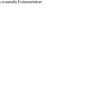
ia avaamalla
Evästeasetukset