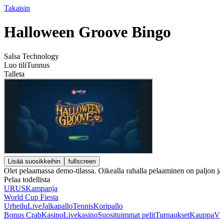
Takaisin
Halloween Groove Bingo
Salsa Technology
Luo tili
Tunnus
Talleta
Lisää suosikkeihin
fullscreen
Olet pelaamassa demo-tilassa. Oikealla rahalla pelaaminen on paljon 
Pelaa todellista
URUS
Kampanja
World Cup Fiesta
Urheilu
Live
Jalkapallo
Tennis
Koripallo
Bonus Crab
Kasino
Livekasino
Suosituimmat pelit
Turnaukset
Kauppa
V