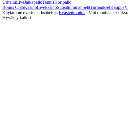
Urheilu
Live
Jalkapallo
Tennis
Koripallo
Bonus Crab
Kasino
Livekasino
Suosituimmat pelit
Turnaukset
Kauppa
V
Käytämme evästeitä, lisätietoja
Evästeilmoitus
. Voit muuttaa asetuks
Hyväksy kaikki