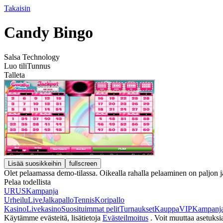
Takaisin
Candy Bingo
Salsa Technology
Luo tili
Tunnus
Talleta
Lisää suosikkeihin
fullscreen
Olet pelaamassa demo-tilassa. Oikealla rahalla pelaaminen on paljon 
Pelaa todellista
URUS
Kampanja
Urheilu
Live
Jalkapallo
Tennis
Koripallo
Kasino
Livekasino
Suosituimmat pelit
Turnaukset
Kauppa
VIP
Kampanj
Käytämme evästeitä, lisätietoja
Evästeilmoitus
. Voit muuttaa asetuks