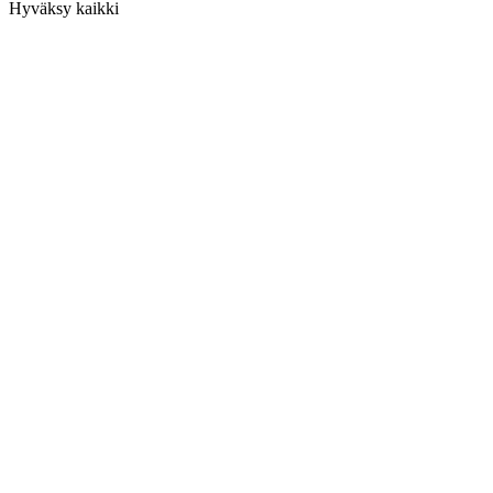
Hyväksy kaikki