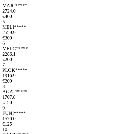
4
MAJC*****
2724.0
€400
5
MELI*****
2559.9
€300
6
MELC*****
2286.1
€200
7
PLOK*****
1916.9
€200
8
AGAT*****
1707.8
€150
9
FUNI*****
1570.0
€125
10