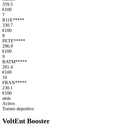
359.5
€100
7
R11E*****
330.7
€100
8
PETE*****
296.9
€100
9
BATM*****
281.4
€100
10
FRAN*****
230.1
€100
atrás
Activo
Torneo deportivo
VoltEnt Booster