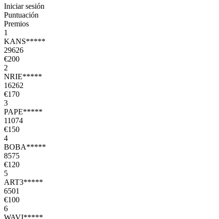
Iniciar sesión
Puntuación
Premios
1
KANS*****
29626
€200
2
NRIE*****
16262
€170
3
PAPE*****
11074
€150
4
BOBA*****
8575
€120
5
ART3*****
6501
€100
6
WAVI*****