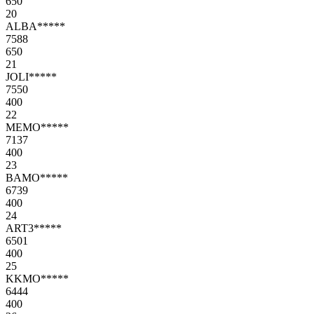
650
20
ALBA*****
7588
650
21
JOLI*****
7550
400
22
MEMO*****
7137
400
23
BAMO*****
6739
400
24
ART3*****
6501
400
25
KKMO*****
6444
400