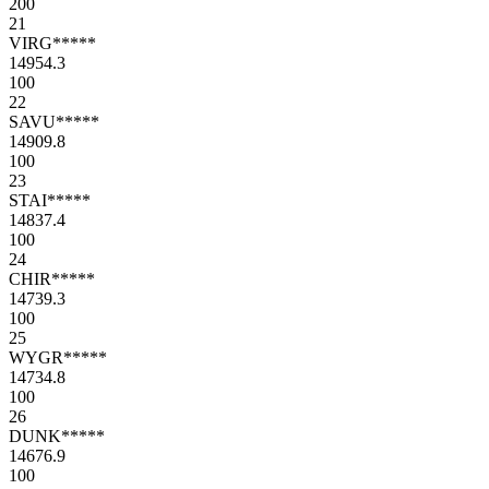
200
21
VIRG*****
14954.3
100
22
SAVU*****
14909.8
100
23
STAI*****
14837.4
100
24
CHIR*****
14739.3
100
25
WYGR*****
14734.8
100
26
DUNK*****
14676.9
100