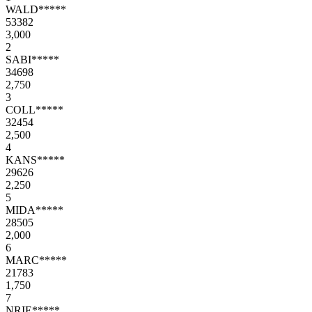
WALD*****
53382
3,000
2
SABI*****
34698
2,750
3
COLL*****
32454
2,500
4
KANS*****
29626
2,250
5
MIDA*****
28505
2,000
6
MARC*****
21783
1,750
7
NRIE*****