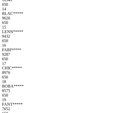
650
14
BLAC*****
9626
650
15
LENN*****
9432
650
16
FABI*****
9287
650
17
CHIC*****
8976
650
18
BOBA*****
8575
650
19
FANT*****
7652