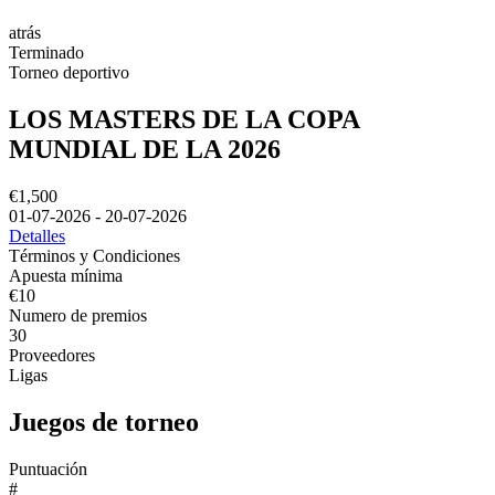
atrás
Terminado
Torneo deportivo
LOS MASTERS DE LA COPA
MUNDIAL DE LA 2026
€1,500
01-07-2026 - 20-07-2026
Detalles
Términos y Condiciones
Apuesta mínima
€10
Numero de premios
30
Proveedores
Ligas
Juegos de torneo
Puntuación
#