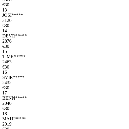
€30
13
JOSI*****
3120
€30
14
DEVR*****
2876
€30
15
TIMK*****
2463
€30
16
SVIR*****
2432
€30
17
BENN*****
2040
€30
18
MAHI*****
2019