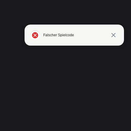
Falscher Spielcode