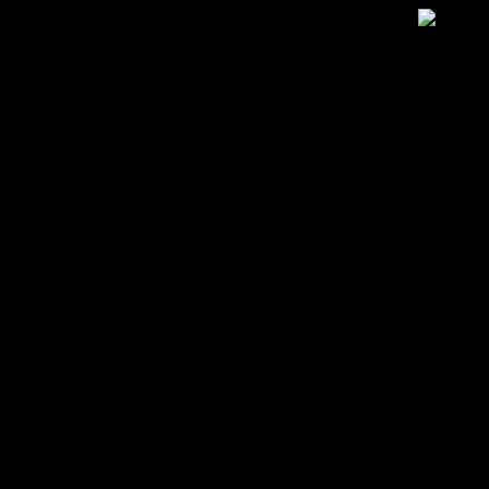
Pomoc