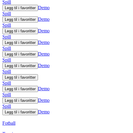
Spill
Demo
Legg til i favoritter
Spill
Demo
Legg til i favoritter
Spill
Demo
Legg til i favoritter
Spill
Demo
Legg til i favoritter
Spill
Demo
Legg til i favoritter
Spill
Demo
Legg til i favoritter
Spill
Legg til i favoritter
Spill
Demo
Legg til i favoritter
Spill
Demo
Legg til i favoritter
Spill
Demo
Legg til i favoritter
Fotball