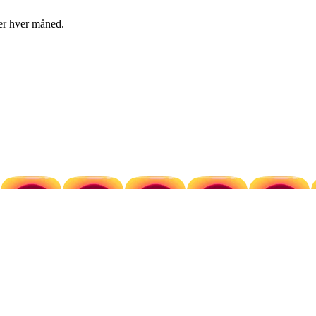
ter hver måned.