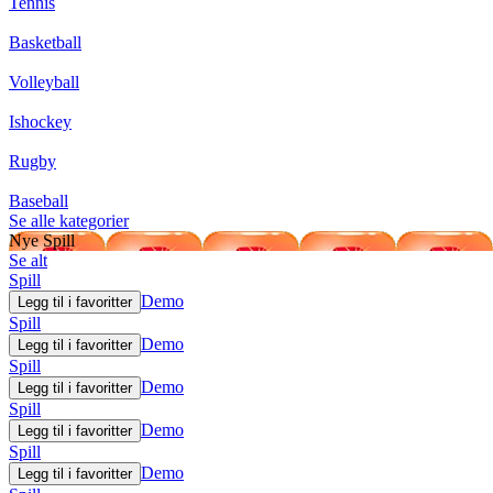
Tennis
Basketball
Volleyball
Ishockey
Rugby
Baseball
Se alle kategorier
Nye Spill
Se alt
Spill
Demo
Legg til i favoritter
Spill
Demo
Legg til i favoritter
Spill
Demo
Legg til i favoritter
Spill
Demo
Legg til i favoritter
Spill
Demo
Legg til i favoritter