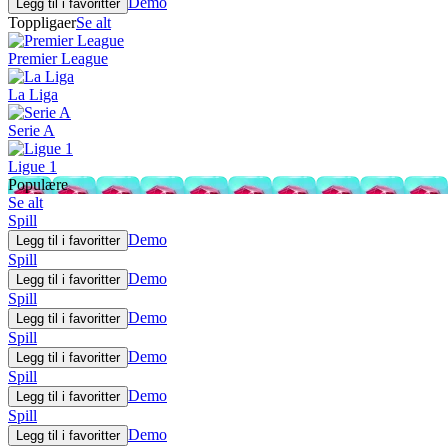
Demo
Legg til i favoritter
Toppligaer
Se alt
Premier League
La Liga
Serie A
Ligue 1
Populære
Se alt
Spill
Demo
Legg til i favoritter
Spill
Demo
Legg til i favoritter
Spill
Demo
Legg til i favoritter
Spill
Demo
Legg til i favoritter
Spill
Demo
Legg til i favoritter
Spill
Demo
Legg til i favoritter