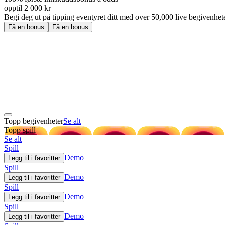
opptil 2 000 kr
Begi deg ut på tipping eventyret ditt med over 50,000 live begivenhe
Få en bonus
Få en bonus
Topp begivenheter
Se alt
Topp spill
Se alt
Spill
Demo
Legg til i favoritter
Spill
Demo
Legg til i favoritter
Spill
Demo
Legg til i favoritter
Spill
Demo
Legg til i favoritter