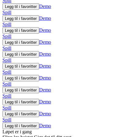
Spill
Demo
Legg til i favoritter
Spill
Demo
Legg til i favoritter
Spill
Demo
Legg til i favoritter
Spill
Demo
Legg til i favoritter
Spill
Demo
Legg til i favoritter
Spill
Demo
Legg til i favoritter
Spill
Demo
Legg til i favoritter
Spill
Demo
Legg til i favoritter
Spill
Demo
Legg til i favoritter
Spill
Demo
Legg til i favoritter
Spill
Demo
Legg til i favoritter
Løpet er i gang