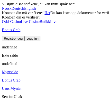
Vi støtte disse språkene, du kan bytte språk her:
Norsk
Deutsch
English
Kontoen din må verifiseres!
Her
Du kan laste opp dokumenter for verif
Kontoen din er verifisert.
Odds
Casino
Live Casino
Butikk
Live
Bonus Crab
Registrer deg
Logg inn
undefined
Ekte saldo
undefined
Myntsaldo
Bonus Crab
Urus Mynter
Sett inn
Uttak