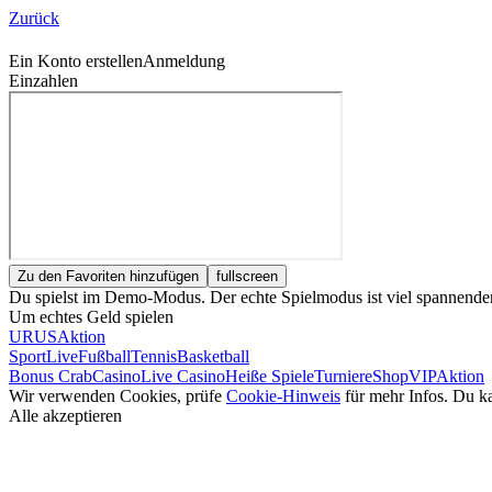
Zurück
Ein Konto erstellen
Anmeldung
Einzahlen
Zu den Favoriten hinzufügen
fullscreen
Du spielst im Demo-Modus. Der echte Spielmodus ist viel spannender
Um echtes Geld spielen
URUS
Aktion
Sport
Live
Fußball
Tennis
Basketball
Bonus Crab
Casino
Live Casino
Heiße Spiele
Turniere
Shop
VIP
Aktion
Wir verwenden Cookies, prüfe
Cookie-Hinweis
für mehr Infos. Du ka
Alle akzeptieren